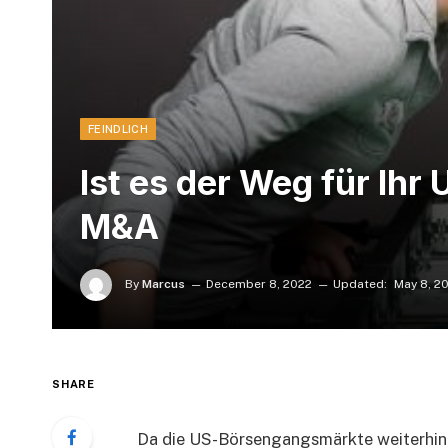
FEINDLICH
Ist es der Weg für Ih
M&A
By
Marcus
December 8, 2022
Updated:
May 8, 2
SHARE
Da die US-Börsengangsmärkte weiterhin 