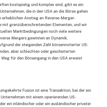
en kostspielig und komplex sind, gibt es ein
e Unternehmen, die in den USA an die Börse gehen
n erheblichen Anstieg an Reverse-Merger-
re mit grenzüberschreitenden Elementen, und wir
tuellen Marktbedingungen noch viele weitere
everse Mergers gewinnen an Dynamik,
ufgrund der steigenden Zahl börsennotierter US-
den, aber schlechten oder gescheiterten
er Weg für den Börsengang in den USA erweist
mgekehrte Fusion ist eine Transaktion, bei der ein
s Unternehmen mit einem operierenden US-
 ein inländischer oder ein ausländischer privater