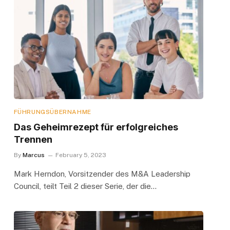
FÜHRUNGSÜBERNAHME
Das Geheimrezept für erfolgreiches
Trennen
By
Marcus
February 5, 2023
Mark Herndon, Vorsitzender des M&A Leadership
Council, teilt Teil 2 dieser Serie, der die…