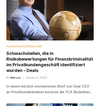
FÜHRUNGSÜBERNAHME
Schwachstellen, die in
Risikobewertungen für Finanzkriminalität
im Privatkundengeschäft identifiziert
wurden – Deals
By
Marcus
January 11, 2023
In einem kürzlich erschienenen Brief von Dear CEO
an Privatkundenbanken betonte die FCA Bedenken…