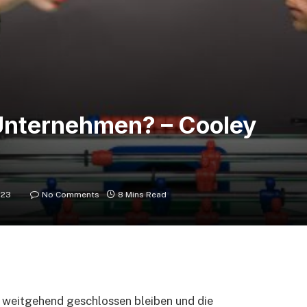
r Unternehmen? – Cooley
023
No Comments
8 Mins Read
weitgehend geschlossen bleiben und die