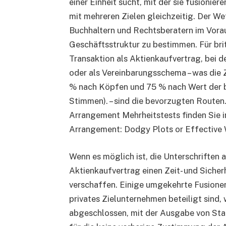
einer Einheit sucht, mit der sie fusionier
mit mehreren Zielen gleichzeitig. Der Wet
Buchhaltern und Rechtsberatern im Vorau
Geschäftsstruktur zu bestimmen. Für bri
Transaktion als Aktienkaufvertrag, bei d
oder als Vereinbarungsschema – was die
% nach Köpfen und 75 % nach Wert der b
Stimmen). – sind die bevorzugten Routen
Arrangement Mehrheitstests finden Sie 
Arrangement: Dodgy Plots or Effective
Wenn es möglich ist, die Unterschriften a
Aktienkaufvertrag einen Zeit- und Sicher
verschaffen. Einige umgekehrte Fusionen
privates Zielunternehmen beteiligt sind,
abgeschlossen, mit der Ausgabe von St