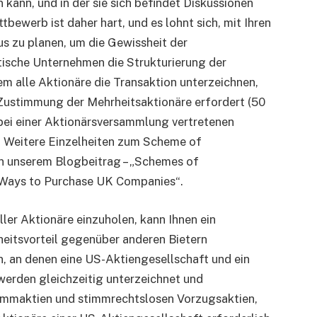
en kann, und in der sie sich befindet Diskussionen
tbewerb ist daher hart, und es lohnt sich, mit Ihren
s zu planen, um die Gewissheit der
tische Unternehmen die Strukturierung der
em alle Aktionäre die Transaktion unterzeichnen,
 Zustimmung der Mehrheitsaktionäre erfordert (50
ei einer Aktionärsversammlung vertretenen
. Weitere Einzelheiten zum Scheme of
in unserem Blogbeitrag – „Schemes of
 Ways to Purchase UK Companies“.
ller Aktionäre einzuholen, kann Ihnen ein
heitsvorteil gegenüber anderen Bietern
, an denen eine US-Aktiengesellschaft und ein
 werden gleichzeitig unterzeichnet und
ammaktien und stimmrechtslosen Vorzugsaktien,