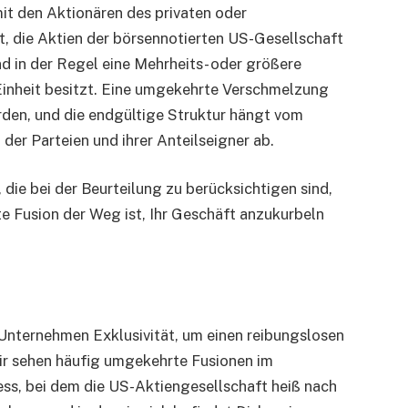
mit den Aktionären des privaten oder
t, die Aktien der börsennotierten US-Gesellschaft
nd in der Regel eine Mehrheits- oder größere
 Einheit besitzt. Eine umgekehrte Verschmelzung
rden, und die endgültige Struktur hängt vom
der Parteien und ihrer Anteilseigner ab.
 die bei der Beurteilung zu berücksichtigen sind,
 Fusion der Weg ist, Ihr Geschäft anzukurbeln
-Unternehmen Exklusivität, um einen reibungslosen
ir sehen häufig umgekehrte Fusionen im
s, bei dem die US-Aktiengesellschaft heiß nach