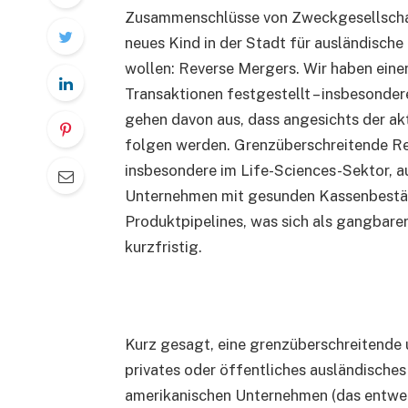
Zusammenschlüsse von Zweckgesellschaft
neues Kind in der Stadt für ausländisch
wollen: Reverse Mergers. Wir haben eine
Transaktionen festgestellt – insbesonde
gehen davon aus, dass angesichts der ak
folgen werden. Grenzüberschreitende R
insbesondere im Life-Sciences-Sektor, a
Unternehmen mit gesunden Kassenbestän
Produktpipelines, was sich als gangbar
kurzfristig.
Kurz gesagt, eine grenzüberschreitende u
privates oder öffentliches ausländische
amerikanischen Unternehmen (das entweder