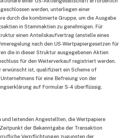
Aktionäre einer US-Aktiengesellschaft erforderlich
abgeschlossen werden, unterliegen einer
re durch die kombinierte Gruppe, um die Ausgabe
saktien in Stammaktien zu genehmigen. Für
ruktur einen Anteilskaufvertrag (anstelle eines
nahmeregelung nach den US-Wertpapiergesetzen für
en die in dieser Struktur ausgegebenen Aktien
schluss für den Weiterverkauf registriert werden.
 erwünscht ist, qualifiziert ein Scheme of
Unternehmens für eine Befreiung von der
ungserklärung auf Formular S-4 überflüssig.
 und leitenden Angestellten, die Wertpapiere
m Zeitpunkt der Bekanntgabe der Transaktion
rufliche Verpflichtungen zugunsten der