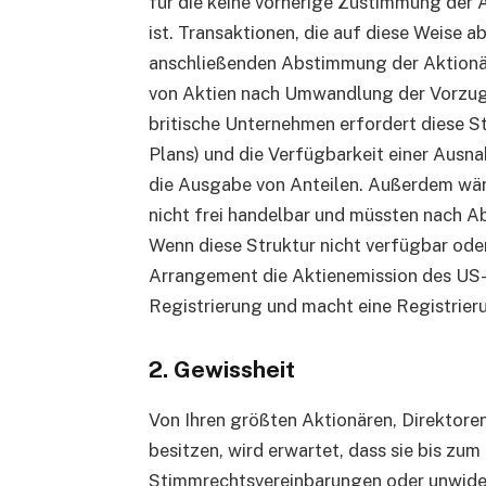
für die keine vorherige Zustimmung der 
ist. Transaktionen, die auf diese Weise 
anschließenden Abstimmung der Aktionä
von Aktien nach Umwandlung der Vorzug
britische Unternehmen erfordert diese St
Plans) und die Verfügbarkeit einer Aus
die Ausgabe von Anteilen. Außerdem wär
nicht frei handelbar und müssten nach Ab
Wenn diese Struktur nicht verfügbar oder
Arrangement die Aktienemission des US-
Registrierung und macht eine Registrier
2. Gewissheit
Von Ihren größten Aktionären, Direktoren
besitzen, wird erwartet, dass sie bis zu
Stimmrechtsvereinbarungen oder unwider