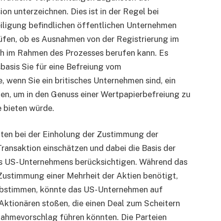
n unterzeichnen. Dies ist in der Regel bei
iligung befindlichen öffentlichen Unternehmen
prüfen, ob es Ausnahmen von der Registrierung im
ch im Rahmen des Prozesses berufen kann. Es
sbasis Sie für eine Befreiung vom
, wenn Sie ein britisches Unternehmen sind, ein
n, um in den Genuss einer Wertpapierbefreiung zu
 bieten würde.
eiten bei der Einholung der Zustimmung der
ansaktion einschätzen und dabei die Basis der
es US-Unternehmens berücksichtigen. Während das
ustimmung einer Mehrheit der Aktien benötigt,
 abstimmen, könnte das US-Unternehmen auf
Aktionären stoßen, die einen Deal zum Scheitern
nahmevorschlag führen könnten. Die Parteien