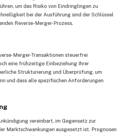
ühren, um das Risiko von Eindringlingen zu
chnelligkeit bei der Ausführung sind der Schlüssel
tenden Reverse-Merger-Prozess.
erse-Merger-Transaktionen steuerfrei
ch eine frühzeitige Einbeziehung Ihrer
uerliche Strukturierung und Überprüfung, um
kann und dass alle spezifischen Anforderungen
ung
Ankündigung vereinbart, im Gegensatz zur
der Marktschwankungen ausgesetzt ist. Prognosen