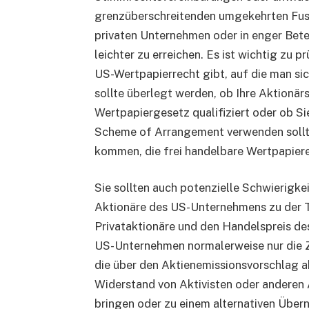
grenzüberschreitenden umgekehrten Fusio
privaten Unternehmen oder in enger Bete
leichter zu erreichen. Es ist wichtig zu 
US-Wertpapierrecht gibt, auf die man si
sollte überlegt werden, ob Ihre Aktionär
Wertpapiergesetz qualifiziert oder ob Sie
Scheme of Arrangement verwenden sollte
kommen, die frei handelbare Wertpapiere
Sie sollten auch potenzielle Schwierigk
Aktionäre des US-Unternehmens zu der Tr
Privataktionäre und den Handelspreis d
US-Unternehmen normalerweise nur die Z
die über den Aktienemissionsvorschlag
Widerstand von Aktivisten oder anderen 
bringen oder zu einem alternativen Über